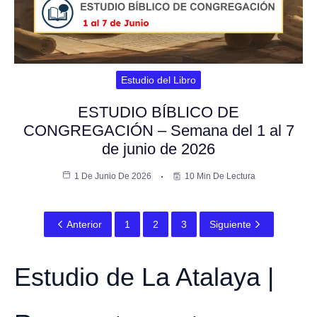
Estudio del Libro
ESTUDIO BÍBLICO DE
CONGREGACIÓN – Semana del 1 al 7
de junio de 2026
1 De Junio De 2026
10 Min De Lectura
Anterior
1
2
3
Siguiente
Estudio de La Atalaya |