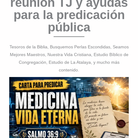
reunión TJ y ayudas
para la predicación
pública
Tesoros de la Biblia, Busquemos Perlas Escondidas, Seamos
Mejores Maestros, Nuestra Vida Cristiana, Estudio Bíblico de
Congregación, Estudio de La Atalaya, y mucho más
contenido.