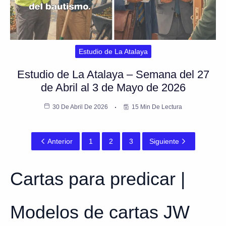
Estudio de La Atalaya
Estudio de La Atalaya – Semana del 27
de Abril al 3 de Mayo de 2026
30 De Abril De 2026
15 Min De Lectura
Anterior
1
2
3
Siguiente
Cartas para predicar |
Modelos de cartas JW