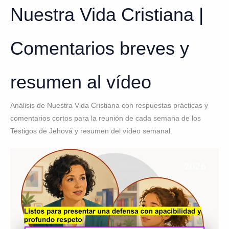
Nuestra Vida Cristiana |
Comentarios breves y
resumen al vídeo
Análisis de Nuestra Vida Cristiana con respuestas prácticas y
comentarios cortos para la reunión de cada semana de los
Testigos de Jehová y resumen del vídeo semanal.