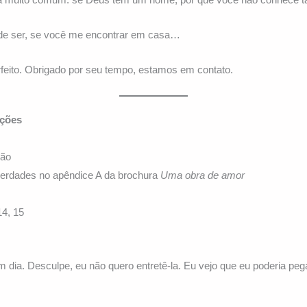
de ser, se você me encontrar em casa…
feito. Obrigado por seu tempo, estamos em contato.
ções
s
ção
rdades no apêndice A da brochura
Uma obra de amor
4, 15
 dia. Desculpe, eu não quero entretê-la. Eu vejo que eu poderia p