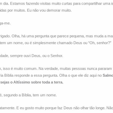
 dia. Estamos fazendo visitas muito curtas para compartilhar uma id
idas por muitos. Eu não vou demorar muito.
ga-me.
igado. Olha, há uma pergunta que parece pequena, mas muda a ma
s tem um nome, ou é simplesmente chamado Deus ou “Oh, senhor?”
dade, sempre ouvi Deus, ou o Senhor.
, isso é muito comum. Na verdade, muitas pessoas nunca pararam 
ria Bíblia responde a essa pergunta. Olha o que ele diz aqui no
Salmo
ejas o Altíssimo sobre toda a terra.
 é, segundo a Bíblia, tem um nome.
tamente. E eu gosto muito porque faz Deus não olhar tão longe. Nã