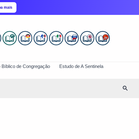
ba mais
 Bíblico de Congregação
Estudo de A Sentinela
Pesqui