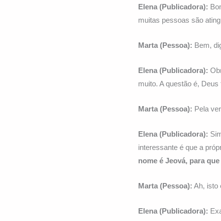
Elena (Publicadora):
Bom
muitas pessoas são ating
Marta (Pessoa):
Bem, di
Elena (Publicadora):
Obr
muito. A questão é, Deu
Marta (Pessoa):
Pela ver
Elena (Publicadora):
Sim
interessante é que a próp
nome é Jeová, para que s
Marta (Pessoa):
Ah, isto
Elena (Publicadora):
Exa