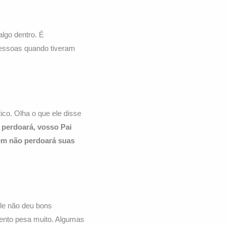
lgo dentro. É
pessoas quando tiveram
co. Olha o que ele disse
 perdoará, vosso Pai
bém não perdoará suas
le não deu bons
ento pesa muito. Algumas