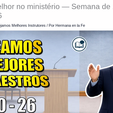
lhor no ministério — Semana de 
6
jamos Melhores Instrutores
/ Por
Hermana en la Fe