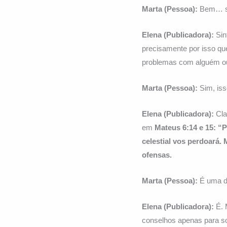
Marta (Pessoa):
Bem… sim
Elena (Publicadora):
Sin
precisamente por isso qu
problemas com alguém o
Marta (Pessoa):
Sim, iss
Elena (Publicadora):
Cla
em
Mateus 6:14 e 15:
“P
celestial vos perdoará.
ofensas.
Marta (Pessoa):
É uma di
Elena (Publicadora):
É. 
conselhos apenas para s