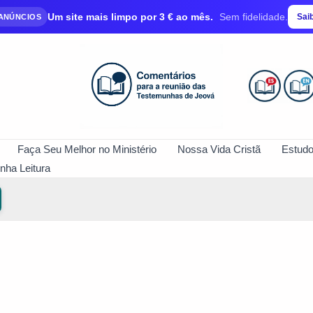
Um site mais limpo por 3 € ao mês.
Sem fidelidade.
Sai
 ANÚNCIOS
Faça Seu Melhor no Ministério
Nossa Vida Cristã
Estudo
nha Leitura