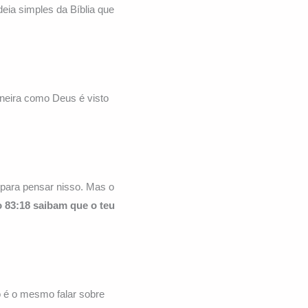
eia simples da Bíblia que
neira como Deus é visto
para pensar nisso. Mas o
 83:18 saibam
que o teu
o é o mesmo falar sobre