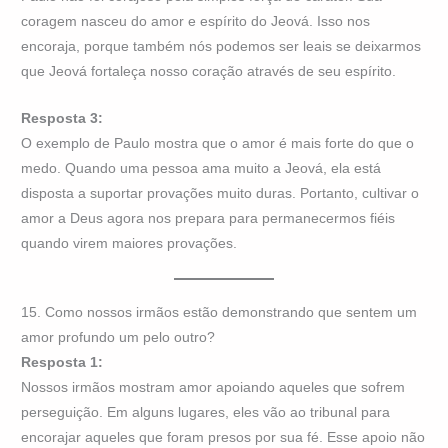
coragem nasceu do amor e espírito do Jeová. Isso nos
encoraja, porque também nós podemos ser leais se deixarmos
que Jeová fortaleça nosso coração através de seu espírito.
Resposta 3:
O exemplo de Paulo mostra que o amor é mais forte do que o
medo. Quando uma pessoa ama muito a Jeová, ela está
disposta a suportar provações muito duras. Portanto, cultivar o
amor a Deus agora nos prepara para permanecermos fiéis
quando virem maiores provações.
15. Como nossos irmãos estão demonstrando que sentem um
amor profundo um pelo outro?
Resposta 1:
Nossos irmãos mostram amor apoiando aqueles que sofrem
perseguição. Em alguns lugares, eles vão ao tribunal para
encorajar aqueles que foram presos por sua fé. Esse apoio não