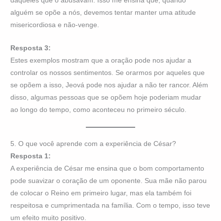
daqueles que o abusavam. Isso me ensina que, quando
alguém se opõe a nós, devemos tentar manter uma atitude
misericordiosa e não-venge.
Resposta 3:
Estes exemplos mostram que a oração pode nos ajudar a
controlar os nossos sentimentos. Se orarmos por aqueles que
se opõem a isso, Jeová pode nos ajudar a não ter rancor. Além
disso, algumas pessoas que se opõem hoje poderiam mudar
ao longo do tempo, como aconteceu no primeiro século.
5. O que você aprende com a experiência de César?
Resposta 1:
A experiência de César me ensina que o bom comportamento
pode suavizar o coração de um oponente. Sua mãe não parou
de colocar o Reino em primeiro lugar, mas ela também foi
respeitosa e cumprimentada na família. Com o tempo, isso teve
um efeito muito positivo.