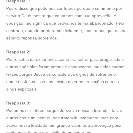
Resposta 1:
Pedro disse que podemos ser felizes porque o sofrimento por
servir a Deus mostra que contamos com sua aprovação. A
oposição não significa que Jeová nos tenha abandonado. Pelo
contrário, quando perduramos fielmente, mostramos que o seu
espírito repousa sobre nós.
Resposta 2:
Pedro sabia da experiência como era sofrer para pregar. Ele e
outros apóstolos foram presos e espancados, mas eles saíram
felizes porque Jeová os considerava dignos de sofrer pelo
nome de Jesus. Isso nos ensina a ver as provações com os
olhos espirituais.
Resposta 3:
Podemos ser felizes porque Jeová vê nossa fidelidade. Talvez
outros nos humilhem ou nos tratem injustamente, mas para
Jeová nossa lealdade tem grande valor. Sua aprovação pesa
muito mais do que a rejeição de qualquer um.