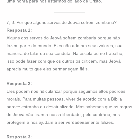
uma honra para nós estarmos do lado de Cristo.
7, 8. Por que alguns servos do Jeová sofrem zombaria?
Resposta 1:
Alguns dos servos do Jeová sofrem zombaria porque não
fazem parte do mundo. Eles não adotam seus valores, sua
maneira de falar ou sua conduta. Na escola ou no trabalho,
isso pode fazer com que os outros os criticem, mas Jeová
aprecia muito que eles permaneçam fiéis.
Resposta 2:
Eles podem nos ridicularizar porque seguimos altos padrões
morais. Para muitas pessoas, viver de acordo com a Bíblia
parece estranho ou desatualizado. Mas sabemos que as regras
de Jeová não tiram a nossa liberdade; pelo contrário, nos
protegem e nos ajudam a ser verdadeiramente felizes.
Resposta 3: