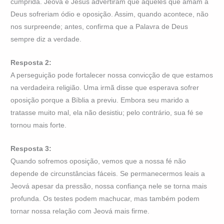
cumprida. Jeová e Jesus advertiram que aqueles que amam a
Deus sofreriam ódio e oposição. Assim, quando acontece, não
nos surpreende; antes, confirma que a Palavra de Deus
sempre diz a verdade.
Resposta 2:
A perseguição pode fortalecer nossa convicção de que estamos
na verdadeira religião. Uma irmã disse que esperava sofrer
oposição porque a Bíblia a previu. Embora seu marido a
tratasse muito mal, ela não desistiu; pelo contrário, sua fé se
tornou mais forte.
Resposta 3:
Quando sofremos oposição, vemos que a nossa fé não
depende de circunstâncias fáceis. Se permanecermos leais a
Jeová apesar da pressão, nossa confiança nele se torna mais
profunda. Os testes podem machucar, mas também podem
tornar nossa relação com Jeová mais firme.