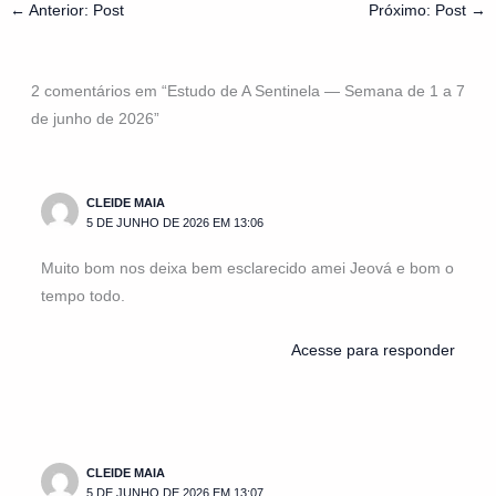
←
Anterior: Post
Próximo: Post
→
2 comentários em “Estudo de A Sentinela — Semana de 1 a 7
de junho de 2026”
CLEIDE MAIA
5 DE JUNHO DE 2026 EM 13:06
Muito bom nos deixa bem esclarecido amei Jeová e bom o
tempo todo.
Acesse para responder
CLEIDE MAIA
5 DE JUNHO DE 2026 EM 13:07