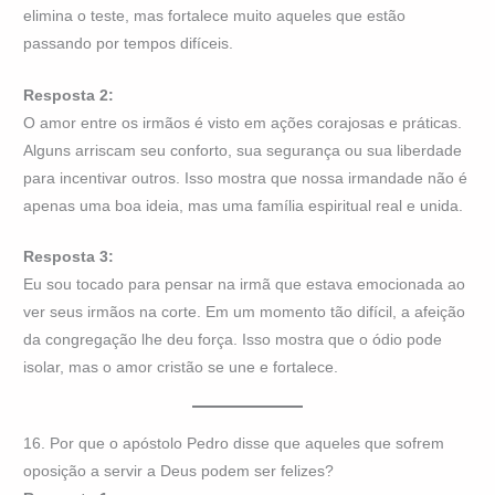
elimina o teste, mas fortalece muito aqueles que estão
passando por tempos difíceis.
Resposta 2:
O amor entre os irmãos é visto em ações corajosas e práticas.
Alguns arriscam seu conforto, sua segurança ou sua liberdade
para incentivar outros. Isso mostra que nossa irmandade não é
apenas uma boa ideia, mas uma família espiritual real e unida.
Resposta 3:
Eu sou tocado para pensar na irmã que estava emocionada ao
ver seus irmãos na corte. Em um momento tão difícil, a afeição
da congregação lhe deu força. Isso mostra que o ódio pode
isolar, mas o amor cristão se une e fortalece.
16. Por que o apóstolo Pedro disse que aqueles que sofrem
oposição a servir a Deus podem ser felizes?