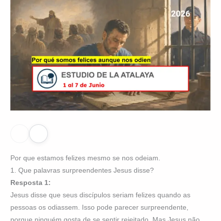
Por que estamos felizes mesmo se nos odeiam.
1. Que palavras surpreendentes Jesus disse?
Resposta 1:
Jesus disse que seus discípulos seriam felizes quando as
pessoas os odiassem. Isso pode parecer surpreendente,
porque ninguém gosta de se sentir rejeitado. Mas Jesus não