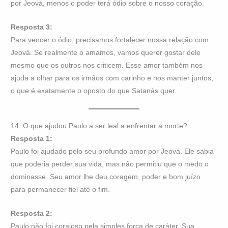
por Jeová, menos o poder terá ódio sobre o nosso coração.
Resposta 3:
Para vencer o ódio, precisamos fortalecer nossa relação com
Jeová. Se realmente o amamos, vamos querer gostar dele
mesmo que os outros nos criticem. Esse amor também nos
ajuda a olhar para os irmãos com carinho e nos manter juntos,
o que é exatamente o oposto do que Satanás quer.
14. O que ajudou Paulo a ser leal a enfrentar a morte?
Resposta 1:
Paulo foi ajudado pelo seu profundo amor por Jeová. Ele sabia
que poderia perder sua vida, mas não permitiu que o medo o
dominasse. Seu amor lhe deu coragem, poder e bom juízo
para permanecer fiel até o fim.
Resposta 2:
Paulo não foi corajoso pela simples força de caráter. Sua