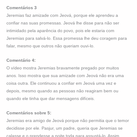
Comentários 3
Jeremias faz amizade com Jeová, porque ele aprendeu a
confiar nas suas promessas. Jeová lhe disse para não ser
intimidado pela aparência do povo, pois ele estaria com
Jeremias para salvá-lo. Essa promessa lhe deu coragem para
falar, mesmo que outros não queriam ouvi-lo.
Comentário 4:
O vídeo mostra Jeremias bravamente pregado por muitos
anos. Isso mostra que sua amizade com Jeová não era uma
coisa outra. Ele continuou a confiar em Jeová uma vez e
depois, mesmo quando as pessoas não reagiram bem ou
quando ele tinha que dar mensagens difíceis.
Comentários sobre 5:
Jeremias era amigo de Jeová porque não permitia que o temor
decidisse por ele. Pasjur, um padre, queria que Jeremias se
calasse e o prendesse a noite toda para assustá-lo. Assim