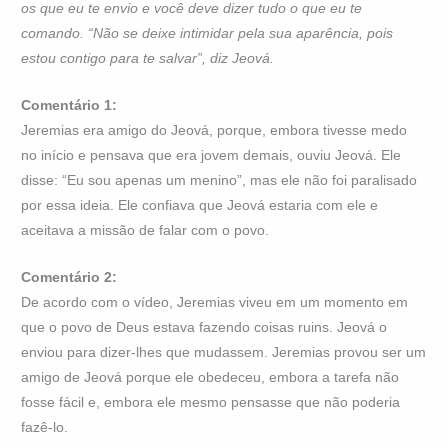
os que eu te envio e você deve dizer tudo o que eu te
comando. “Não se deixe intimidar pela sua aparência, pois
estou contigo para te salvar”, diz Jeová.
Comentário 1:
Jeremias era amigo do Jeová, porque, embora tivesse medo
no início e pensava que era jovem demais, ouviu Jeová. Ele
disse: “Eu sou apenas um menino”, mas ele não foi paralisado
por essa ideia. Ele confiava que Jeová estaria com ele e
aceitava a missão de falar com o povo.
Comentário 2:
De acordo com o vídeo, Jeremias viveu em um momento em
que o povo de Deus estava fazendo coisas ruins. Jeová o
enviou para dizer-lhes que mudassem. Jeremias provou ser um
amigo de Jeová porque ele obedeceu, embora a tarefa não
fosse fácil e, embora ele mesmo pensasse que não poderia
fazê-lo.