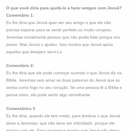
O que você diria para ajudá-lo a fazer amigos com Jeová?
Comentário 1:
Eu lhe diria que Jeová quer ser seu amigo e que ele não
precisa esperar para se sentir perfeito ou muito corajoso.
Jeremias inicialmente pensou que não podia falar porque era
jovem. Mas Jeová o ajudou. Isso mostra que Jeová apoia
aqueles que desejam servi-Lo.
Comentário 2:
Eu lhe diria que ele pode começar ouvindo o que Jeová diz na
Bíblia. Jeremias veio amar as duas palavras do Jeová que as
sentia como fogo no seu coração. Se uma pessoa lê a Bíblia e
pensa nisso, ela pode sentir algo semelhante.
Comentários 3
Eu lhe diria, quando ele tem medo, para lembrar o que Jeová
disse a Jeremias: que não deve ser intimidado, porque ele
estaria com ele. Essa promessa mostra que Jeová não deixa