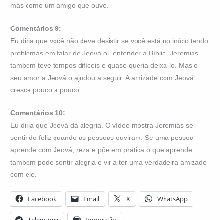
mas como um amigo que ouve.
Comentários 9:
Eu diria que você não deve desistir se você está no início tendo
problemas em falar de Jeová ou entender a Bíblia. Jeremias
também teve tempos difíceis e quase queria deixá-lo. Mas o
seu amor a Jeová o ajudou a seguir. A amizade com Jeová
cresce pouco a pouco.
Comentários 10:
Eu diria que Jeová dá alegria. O vídeo mostra Jeremias se
sentindo feliz quando as pessoas ouviram. Se uma pessoa
aprende com Jeová, reza e põe em prática o que aprende,
também pode sentir alegria e vir a ter uma verdadeira amizade
com ele.
Facebook
Email
X
WhatsApp
Telegrama
Impressão