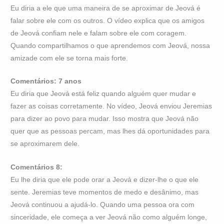
Eu diria a ele que uma maneira de se aproximar de Jeová é
falar sobre ele com os outros. O vídeo explica que os amigos
de Jeová confiam nele e falam sobre ele com coragem.
Quando compartilhamos o que aprendemos com Jeová, nossa
amizade com ele se torna mais forte.
Comentários: 7 anos
Eu diria que Jeová está feliz quando alguém quer mudar e
fazer as coisas corretamente. No vídeo, Jeová enviou Jeremias
para dizer ao povo para mudar. Isso mostra que Jeová não
quer que as pessoas percam, mas lhes dá oportunidades para
se aproximarem dele.
Comentários 8:
Eu lhe diria que ele pode orar a Jeová e dizer-lhe o que ele
sente. Jeremias teve momentos de medo e desânimo, mas
Jeová continuou a ajudá-lo. Quando uma pessoa ora com
sinceridade, ele começa a ver Jeová não como alguém longe,