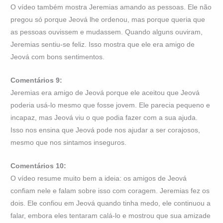
O vídeo também mostra Jeremias amando as pessoas. Ele não
pregou só porque Jeová lhe ordenou, mas porque queria que
as pessoas ouvissem e mudassem. Quando alguns ouviram,
Jeremias sentiu-se feliz. Isso mostra que ele era amigo de
Jeová com bons sentimentos.
Comentários 9:
Jeremias era amigo de Jeová porque ele aceitou que Jeová
poderia usá-lo mesmo que fosse jovem. Ele parecia pequeno e
incapaz, mas Jeová viu o que podia fazer com a sua ajuda.
Isso nos ensina que Jeová pode nos ajudar a ser corajosos,
mesmo que nos sintamos inseguros.
Comentários 10:
O vídeo resume muito bem a ideia: os amigos de Jeová
confiam nele e falam sobre isso com coragem. Jeremias fez os
dois. Ele confiou em Jeová quando tinha medo, ele continuou a
falar, embora eles tentaram calá-lo e mostrou que sua amizade