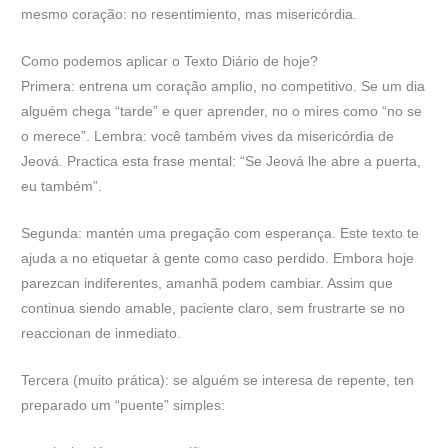
mesmo coração: no resentimiento, mas misericórdia.
Como podemos aplicar o Texto Diário de hoje?
Primera: entrena um coração amplio, no competitivo. Se um dia
alguém chega “tarde” e quer aprender, no o mires como “no se
o merece”. Lembra: você também vives da misericórdia de
Jeová. Practica esta frase mental: “Se Jeová lhe abre a puerta,
eu também”.
Segunda: mantén uma pregação com esperança. Este texto te
ajuda a no etiquetar à gente como caso perdido. Embora hoje
parezcan indiferentes, amanhã podem cambiar. Assim que
continua siendo amable, paciente claro, sem frustrarte se no
reaccionan de inmediato.
Tercera (muito prática): se alguém se interesa de repente, ten
preparado um “puente” simples: