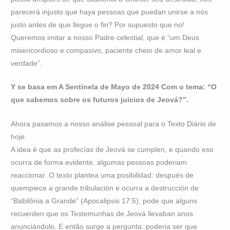
parecerá injusto que haya pessoas que puedan unirse a nós
justo antes de que llegue o fin? Por supuesto que no!
Queremos imitar a nosso Padre celestial, que é “um Deus
misericordioso e compasivo, paciente cheio de amor leal e
verdade”.
Y se basa em A Sentinela de Mayo de 2024 Com o tema: “O
que sabemos sobre os futuros juicios de Jeová?”.
Ahora pasamos a nosso análise pessoal para o Texto Diário de
hoje:
A idea é que as profecías de Jeová se cumplen, e quando eso
ocurra de forma evidente, algumas pessoas poderiam
reaccionar. O texto plantea uma posibilidad: después de
quempiece a grande tribulación e ocurra a destrucción de
“Babilônia a Grande” (Apocalipsis 17:5), pode que alguns
recuerden que os Testemunhas de Jeová llevaban anos
anunciándolo. E então surge a pergunta: poderia ser que