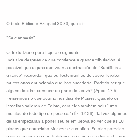
O texto Bíblico é Ezequiel 33:33, que diz:
“
Se cumplirán
”
O Texto Diário para hoje é o siguiente:
Inclusive después de que comience a grande tribulación, é
possível que alguns que vean a destrucción de “Babilônia a
Grande” recuerden que os Testemunhas de Jeová llevaban
muitos anos anunciando que isso sucedería. Poderia ser que
alguns decidan começar de parte de Jeová? (Apoc. 17:5).
Pensemos no que ocurrió nos dias de Moisés. Quando os
israelitas salieron de Egipto, com eles também saiu “uma
multitud de todo tipo de pessoas” (Éx. 12:38). Tal vez algumas
delas empezaran a poner seu fé em Jeová ao ver que as 10
plagas que anunciaba Moisés se cumplían. Se algo parecido
passa después de que Babilônia a Grande sea destruida, nos