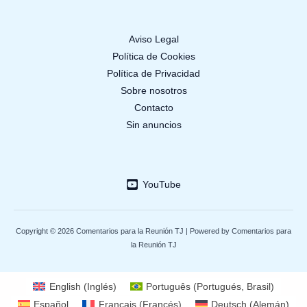
Aviso Legal
Política de Cookies
Política de Privacidad
Sobre nosotros
Contacto
Sin anuncios
YouTube
Copyright © 2026 Comentarios para la Reunión TJ | Powered by Comentarios para
la Reunión TJ
English
(
Inglés
)
Português
(
Portugués, Brasil
)
Español
Français
(
Francés
)
Deutsch
(
Alemán
)