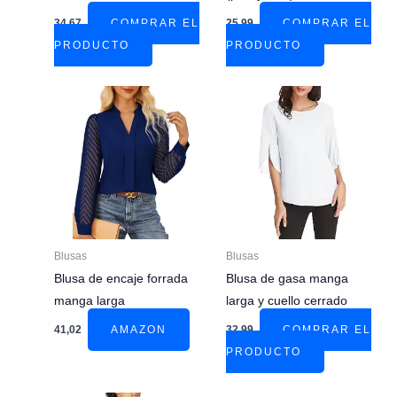
34,67
COMPRAR EL
25,99
COMPRAR EL
PRODUCTO
PRODUCTO
Blusas
Blusas
Blusa de encaje forrada
Blusa de gasa manga
manga larga
larga y cuello cerrado
41,02
AMAZON
32,99
COMPRAR EL
PRODUCTO