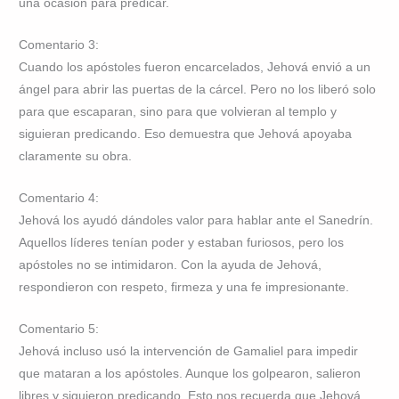
una ocasión para predicar.
Comentario 3:
Cuando los apóstoles fueron encarcelados, Jehová envió a un
ángel para abrir las puertas de la cárcel. Pero no los liberó solo
para que escaparan, sino para que volvieran al templo y
siguieran predicando. Eso demuestra que Jehová apoyaba
claramente su obra.
Comentario 4:
Jehová los ayudó dándoles valor para hablar ante el Sanedrín.
Aquellos líderes tenían poder y estaban furiosos, pero los
apóstoles no se intimidaron. Con la ayuda de Jehová,
respondieron con respeto, firmeza y una fe impresionante.
Comentario 5:
Jehová incluso usó la intervención de Gamaliel para impedir
que mataran a los apóstoles. Aunque los golpearon, salieron
libres y siguieron predicando. Esto nos recuerda que Jehová