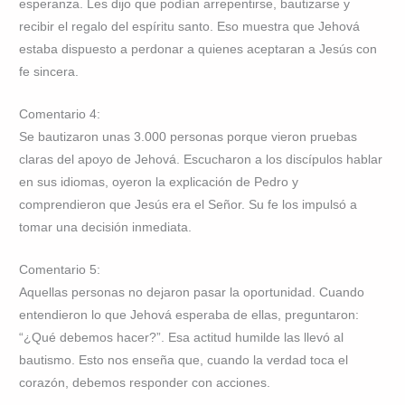
esperanza. Les dijo que podían arrepentirse, bautizarse y
recibir el regalo del espíritu santo. Eso muestra que Jehová
estaba dispuesto a perdonar a quienes aceptaran a Jesús con
fe sincera.
Comentario 4:
Se bautizaron unas 3.000 personas porque vieron pruebas
claras del apoyo de Jehová. Escucharon a los discípulos hablar
en sus idiomas, oyeron la explicación de Pedro y
comprendieron que Jesús era el Señor. Su fe los impulsó a
tomar una decisión inmediata.
Comentario 5:
Aquellas personas no dejaron pasar la oportunidad. Cuando
entendieron lo que Jehová esperaba de ellas, preguntaron:
“¿Qué debemos hacer?”. Esa actitud humilde las llevó al
bautismo. Esto nos enseña que, cuando la verdad toca el
corazón, debemos responder con acciones.