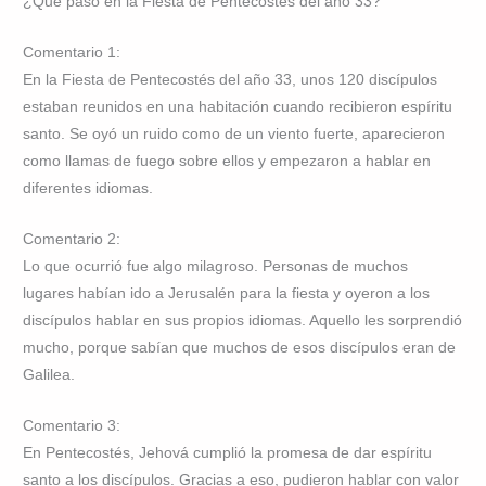
¿Qué pasó en la Fiesta de Pentecostés del año 33?
Comentario 1:
En la Fiesta de Pentecostés del año 33, unos 120 discípulos
estaban reunidos en una habitación cuando recibieron espíritu
santo. Se oyó un ruido como de un viento fuerte, aparecieron
como llamas de fuego sobre ellos y empezaron a hablar en
diferentes idiomas.
Comentario 2:
Lo que ocurrió fue algo milagroso. Personas de muchos
lugares habían ido a Jerusalén para la fiesta y oyeron a los
discípulos hablar en sus propios idiomas. Aquello les sorprendió
mucho, porque sabían que muchos de esos discípulos eran de
Galilea.
Comentario 3:
En Pentecostés, Jehová cumplió la promesa de dar espíritu
santo a los discípulos. Gracias a eso, pudieron hablar con valor