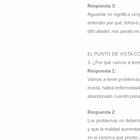
Respuesta 3:
Aguantar no significa si
entender por qué Jehová 
dificultades nos paralice
EL PUNTO DE VISTA 
3. ¿Por qué vamos a tene
Respuesta 1:
Vamos a tener problemas
exista, habrá enfermedade
abandonado cuando pasam
Respuesta 2:
Los problemas no deberían
y que la maldad aumentarí
en el sistema que pronto 