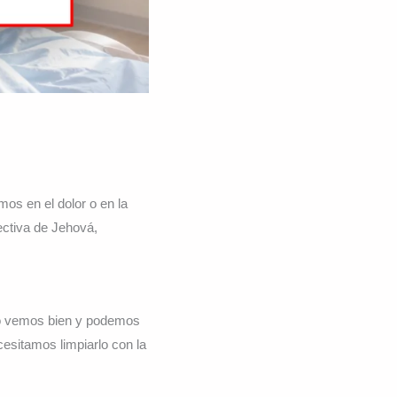
os en el dolor o en la
ectiva de Jehová,
 no vemos bien y podemos
cesitamos limpiarlo con la