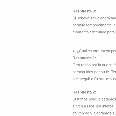
Respuesta 3:
Si Jehová solucionara ah
permite temporalmente las
momento adecuado para re
4. ¿Cuál es otra razón po
Respuesta 1:
Otra razón por la que suf
perseguidos por su fe. T
que seguir a Cristo impli
Respuesta 2:
Sufrimos porque estamos 
sirven a Dios por interé
de verdad y alegramos s