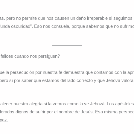
as, pero no permite que nos causen un daño irreparable si seguimos 
rofunda oscuridad”. Eso nos consuela, porque sabemos que no sufrimo
felices cuando nos persiguen?
ue la persecución por nuestra fe demuestra que contamos con la ap
 pero sí por saber que estamos del lado correcto y que Jehová valora 
alecer nuestra alegría si la vemos como la ve Jehová. Los apóstoles 
derados dignos de sufrir por el nombre de Jesús. Esa misma perspec
 paz.