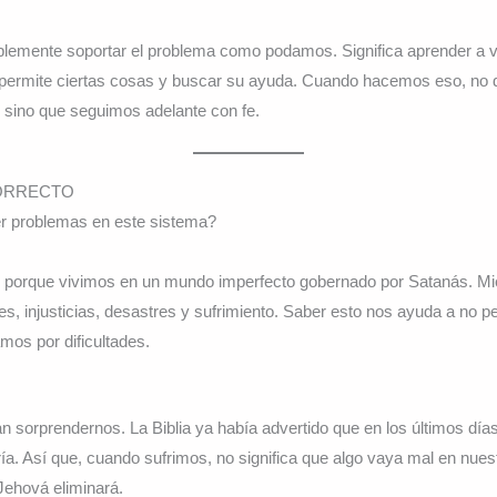
mplemente soportar el problema como podamos. Significa aprender a v
permite ciertas cosas y buscar su ayuda. Cuando hacemos eso, no 
n, sino que seguimos adelante con fe.
CORRECTO
r problemas en este sistema?
 porque vivimos en un mundo imperfecto gobernado por Satanás. Mi
s, injusticias, desastres y sufrimiento. Saber esto nos ayuda a no 
os por dificultades.
 sorprendernos. La Biblia ya había advertido que en los últimos días
a. Así que, cuando sufrimos, no significa que algo vaya mal en nuest
Jehová eliminará.