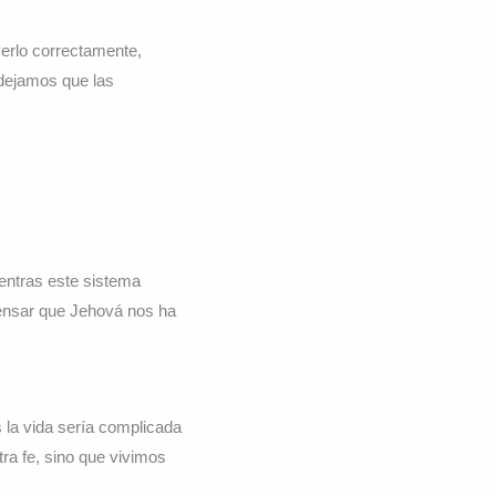
erlo correctamente,
dejamos que las
entras este sistema
pensar que Jehová nos ha
 la vida sería complicada
ra fe, sino que vivimos