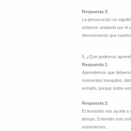
Respuesta 3:
La persecución no signif
estamos andando por el c
demostramos que nuestra
5. ¿Qué podemos aprende
Respuesta 1:
Aprendemos que debemos 
momentos tranquilos, deb
extraño, porque todos e
Respuesta 2:
Eclesiastés nos ayuda a 
tiempo. Entender esto ev
sostenernos.