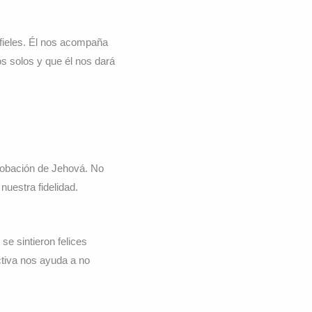
fieles. Él nos acompaña
s solos y que él nos dará
robación de Jehová. No
nuestra fidelidad.
se sintieron felices
tiva nos ayuda a no