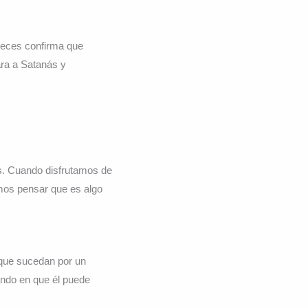
veces confirma que
ra a Satanás y
s. Cuando disfrutamos de
mos pensar que es algo
 que sucedan por un
ando en que él puede