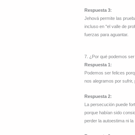
Respuesta 3:
Jehová permite las prueb
incluso en “el valle de p
fuerzas para aguantar.
7. ¿Por qué podemos ser 
Respuesta 1:
Podemos ser felices porq
nos alegramos por sufrir,
Respuesta 2:
La persecución puede fort
porque habían sido consi
perder la autoestima ni la