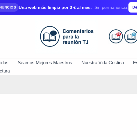
Una web más limpia por 3 € al mes.
Sin permanencia.
De
ANUNCIOS
idas
Seamos Mejores Maestros
Nuestra Vida Cristina
E
ctura