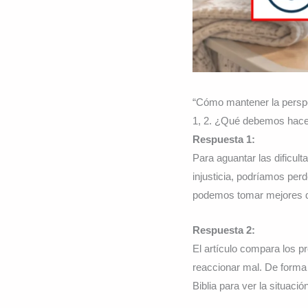
“Cómo mantener la perspec
1, 2. ¿Qué debemos hacer
Respuesta 1:
Para aguantar las dificul
injusticia, podríamos per
podemos tomar mejores de
Respuesta 2:
El artículo compara los 
reaccionar mal. De forma 
Biblia para ver la situación