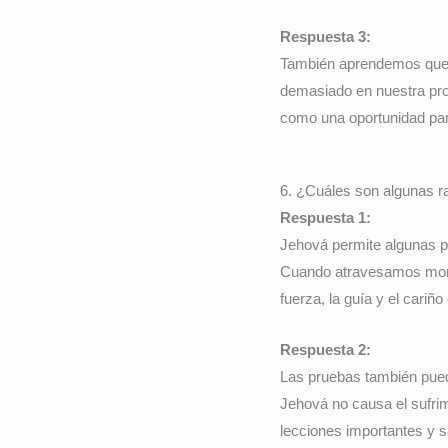
Respuesta 3:
También aprendemos que n
demasiado en nuestra prop
como una oportunidad pa
6. ¿Cuáles son algunas 
Respuesta 1:
Jehová permite algunas 
Cuando atravesamos momen
fuerza, la guía y el cariñ
Respuesta 2:
Las pruebas también pued
Jehová no causa el sufrim
lecciones importantes y sa