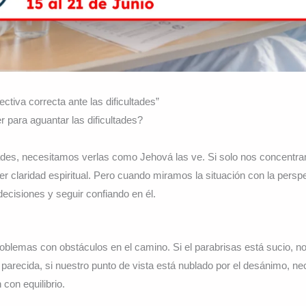
tiva correcta ante las dificultades”
 para aguantar las dificultades?
tades, necesitamos verlas como Jehová las ve. Si solo nos concentram
der claridad espiritual. Pero cuando miramos la situación con la persp
cisiones y seguir confiando en él.
problemas con obstáculos en el camino. Si el parabrisas está sucio,
parecida, si nuestro punto de vista está nublado por el desánimo, ne
 con equilibrio.