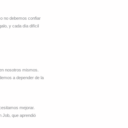
so no debemos confiar
o, y cada día difícil
en nosotros mismos.
demos a depender de la
cesitamos mejorar.
on Job, que aprendió