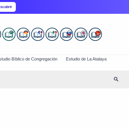
scubrir
studio Bíblico de Congregación
Estudio de La Atalaya
Busca