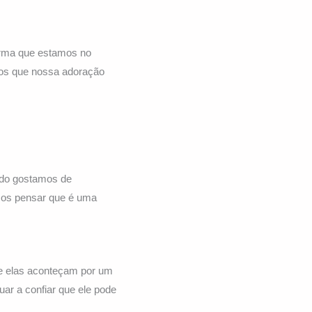
firma que estamos no
os que nossa adoração
ndo gostamos de
mos pensar que é uma
ue elas aconteçam por um
ar a confiar que ele pode