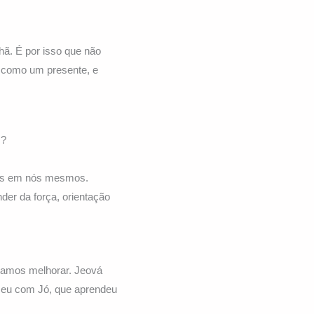
ã. É por isso que não
 como um presente, e
s?
nos em nós mesmos.
er da força, orientação
isamos melhorar. Jeová
ceu com Jó, que aprendeu