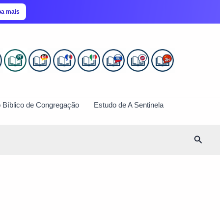
ba mais
 Bíblico de Congregação
Estudo de A Sentinela
Pesqui