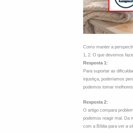
Como manter a perspectiv
1, 2. O que devemos fazer
Resposta 1:
Para suportar as dificul
injustiça, poderíamos per
podemos tomar melhores d
Resposta 2:
O artigo compara problem
podemos reagir mal. Da m
com a Bíblia para ver a si