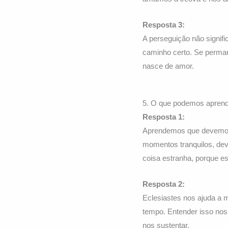
Resposta 3:
A perseguição não signifi
caminho certo. Se perma
nasce de amor.
5. O que podemos aprend
Resposta 1:
Aprendemos que devemos 
momentos tranquilos, de
coisa estranha, porque e
Resposta 2:
Eclesiastes nos ajuda a 
tempo. Entender isso nos
nos sustentar.