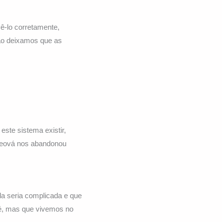
ê-lo corretamente,
ão deixamos que as
ste sistema existir,
 Jeová nos abandonou
da seria complicada e que
fé, mas que vivemos no