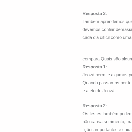
Resposta 3:
Também aprendemos que n
devemos confiar demasia
cada dia difícil como um
compara Quais são algum
Resposta 1:
Jeová permite algumas p
Quando passamos por tem
e afeto de Jeová.
Resposta 2:
Os testes também podem n
não causa sofrimento, ma
lições importantes e saiu 