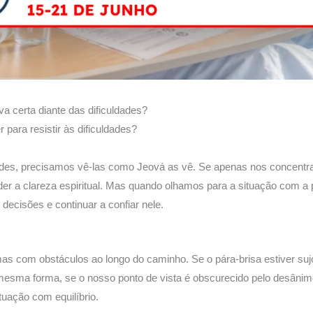
a certa diante das dificuldades?
 para resistir às dificuldades?
dades, precisamos vê-las como Jeová as vê. Se apenas nos concentr
der a clareza espiritual. Mas quando olhamos para a situação com a
ecisões e continuar a confiar nele.
as com obstáculos ao longo do caminho. Se o pára-brisa estiver su
esma forma, se o nosso ponto de vista é obscurecido pelo desânim
tuação com equilíbrio.