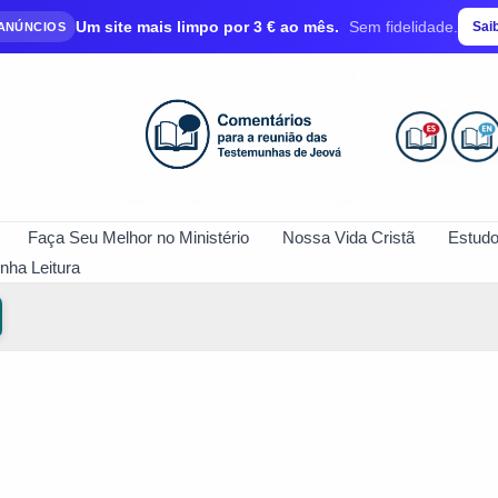
Um site mais limpo por 3 € ao mês.
Sem fidelidade.
Sai
 ANÚNCIOS
Faça Seu Melhor no Ministério
Nossa Vida Cristã
Estudo
nha Leitura