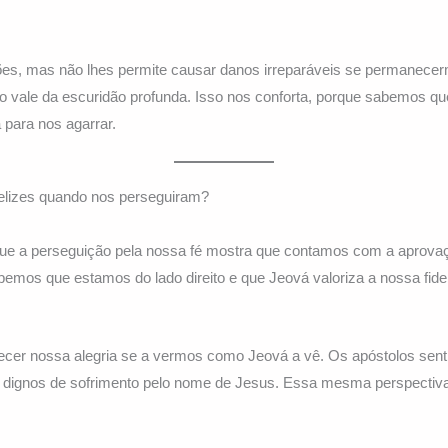
es, mas não lhes permite causar danos irreparáveis se permanecerm
vale da escuridão profunda. Isso nos conforta, porque sabemos q
 para nos agarrar.
elizes quando nos perseguiram?
que a perseguição pela nossa fé mostra que contamos com a aprov
bemos que estamos do lado direito e que Jeová valoriza a nossa fide
lecer nossa alegria se a vermos como Jeová a vê. Os apóstolos sent
 dignos de sofrimento pelo nome de Jesus. Essa mesma perspectiva