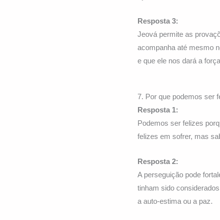
Resposta 3:
Jeová permite as provaçõ
acompanha até mesmo no 
e que ele nos dará a força
7. Por que podemos ser f
Resposta 1:
Podemos ser felizes por
felizes em sofrer, mas sa
Resposta 2:
A perseguição pode forta
tinham sido considerados
a auto-estima ou a paz.