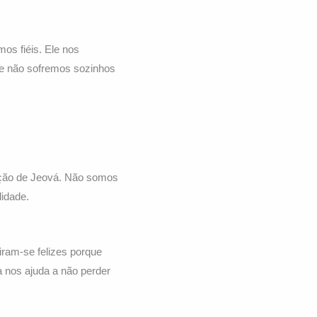
os fiéis. Ele nos
ue não sofremos sozinhos
ação de Jeová. Não somos
lidade.
iram-se felizes porque
 nos ajuda a não perder