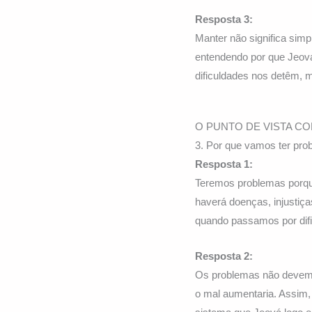
Resposta 3:
Manter não significa sim
entendendo por que Jeová
dificuldades nos detêm,
O PUNTO DE VISTA C
3. Por que vamos ter pro
Resposta 1:
Teremos problemas porqu
haverá doenças, injustiç
quando passamos por dif
Resposta 2:
Os problemas não devem n
o mal aumentaria. Assim,