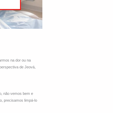
armos na dor ou na
 perspectiva de Jeová,
jo, não vemos bem e
o, precisamos limpá-lo