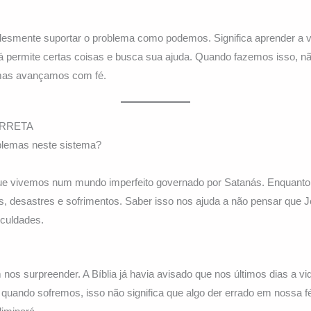
plesmente suportar o problema como podemos. Significa aprender a v
 permite certas coisas e busca sua ajuda. Quando fazemos isso, n
 mas avançamos com fé.
ORRETA
blemas neste sistema?
e vivemos num mundo imperfeito governado por Satanás. Enquanto e
as, desastres e sofrimentos. Saber isso nos ajuda a não pensar que
iculdades.
os surpreender. A Bíblia já havia avisado que nos últimos dias a vi
 quando sofremos, isso não significa que algo der errado em nossa 