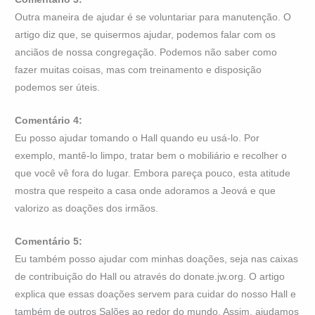
Outra maneira de ajudar é se voluntariar para manutenção. O
artigo diz que, se quisermos ajudar, podemos falar com os
anciãos de nossa congregação. Podemos não saber como
fazer muitas coisas, mas com treinamento e disposição
podemos ser úteis.
Comentário 4:
Eu posso ajudar tomando o Hall quando eu usá-lo. Por
exemplo, mantê-lo limpo, tratar bem o mobiliário e recolher o
que você vê fora do lugar. Embora pareça pouco, esta atitude
mostra que respeito a casa onde adoramos a Jeová e que
valorizo as doações dos irmãos.
Comentário 5:
Eu também posso ajudar com minhas doações, seja nas caixas
de contribuição do Hall ou através do donate.jw.org. O artigo
explica que essas doações servem para cuidar do nosso Hall e
também de outros Salões ao redor do mundo. Assim, ajudamos