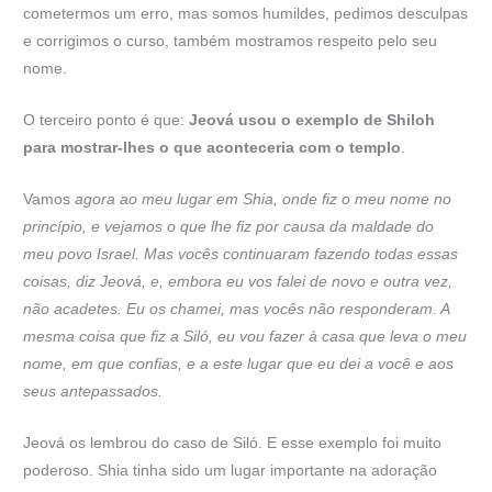
cometermos um erro, mas somos humildes, pedimos desculpas
e corrigimos o curso, também mostramos respeito pelo seu
nome.
O terceiro ponto é que:
Jeová usou o exemplo de Shiloh
para mostrar-lhes o que aconteceria com o templo
.
Vamos
agora ao meu lugar em Shia, onde fiz o meu nome no
princípio, e vejamos o que lhe fiz por causa da maldade do
meu povo Israel. Mas vocês continuaram fazendo todas essas
coisas, diz Jeová, e, embora eu vos falei de novo e outra vez,
não acadetes. Eu os chamei, mas vocês não responderam. A
mesma coisa que fiz a Siló, eu vou fazer à casa que leva o meu
nome, em que confias, e a este lugar que eu dei a você e aos
seus antepassados.
Jeová os lembrou do caso de Siló. E esse exemplo foi muito
poderoso. Shia tinha sido um lugar importante na adoração