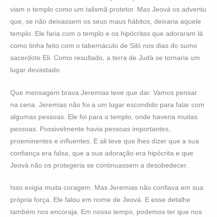
viam o templo como um talismã protetor. Mas Jeová os advertiu
que, se não deixassem os seus maus hábitos, deixaria aquele
templo. Ele faria com o templo e os hipócritas que adoraram lá
como tinha feito com o tabernáculo de Siló nos dias do sumo
sacerdote Eli. Como resultado, a terra de Judá se tornaria um
lugar devastado.
Que mensagem brava Jeremias teve que dar. Vamos pensar
na cena. Jeremias não foi a um lugar escondido para falar com
algumas pessoas. Ele foi para o templo, onde haveria muitas
pessoas. Possivelmente havia pessoas importantes,
proeminentes e influentes. E ali teve que lhes dizer que a sua
confiança era falsa, que a sua adoração era hipócrita e que
Jeová não os protegeria se continuassem a desobedecer.
Isso exigia muita coragem. Mas Jeremias não confiava em sua
própria força. Ele falou em nome de Jeová. E esse detalhe
também nos encoraja. Em nosso tempo, podemos ter que nos