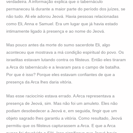
verdadeira. A informação explica que o tabernáculo
permaneceu lá durante a maior parte do período dos juízes, se
não tudo. Ali ele adorou Jeová. Havia pessoas relacionadas
como Eli, Anna e Samuel. Era um lugar que já havia estado
intimamente ligado à presença e ao nome do Jeová.
Mas pouco antes da morte do sumo sacerdote Eli, algo
aconteceu que mostrava a má condição espiritual do povo. Os
israelitas estavam lutando contra os filisteus. Então eles tiraram
a Arca do tabernáculo e a levaram para o campo de batalha.
Por que é isso? Porque eles estavam confiantes de que a
presença da Arca lhes daria vitória.
Mas esse raciocínio estava errado. A Arca representava a
presença de Jeová, sim. Mas não foi um amuleto. Eles não
podiam desobedecer a Jeová e, em seguida, fingir que um
objeto sagrado lhes garantiu a vitória. Como resultado, Jeová
permitiu que os filisteus capturassem a Arca. E que a Arca