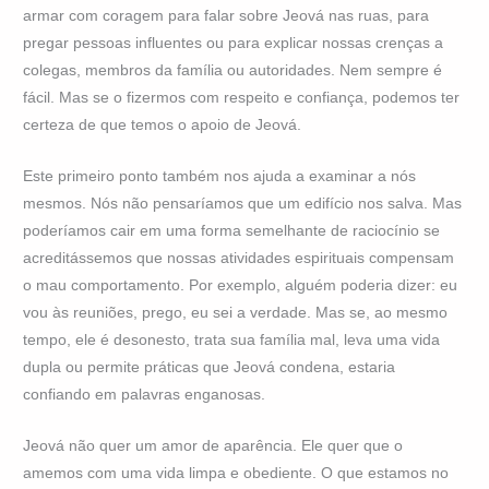
armar com coragem para falar sobre Jeová nas ruas, para
pregar pessoas influentes ou para explicar nossas crenças a
colegas, membros da família ou autoridades. Nem sempre é
fácil. Mas se o fizermos com respeito e confiança, podemos ter
certeza de que temos o apoio de Jeová.
Este primeiro ponto também nos ajuda a examinar a nós
mesmos. Nós não pensaríamos que um edifício nos salva. Mas
poderíamos cair em uma forma semelhante de raciocínio se
acreditássemos que nossas atividades espirituais compensam
o mau comportamento. Por exemplo, alguém poderia dizer: eu
vou às reuniões, prego, eu sei a verdade. Mas se, ao mesmo
tempo, ele é desonesto, trata sua família mal, leva uma vida
dupla ou permite práticas que Jeová condena, estaria
confiando em palavras enganosas.
Jeová não quer um amor de aparência. Ele quer que o
amemos com uma vida limpa e obediente. O que estamos no