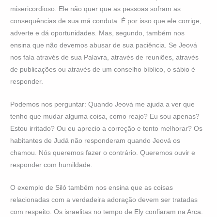
misericordioso. Ele não quer que as pessoas sofram as
consequências de sua má conduta. É por isso que ele corrige,
adverte e dá oportunidades. Mas, segundo, também nos
ensina que não devemos abusar de sua paciência. Se Jeová
nos fala através de sua Palavra, através de reuniões, através
de publicações ou através de um conselho bíblico, o sábio é
responder.
Podemos nos perguntar: Quando Jeová me ajuda a ver que
tenho que mudar alguma coisa, como reajo? Eu sou apenas?
Estou irritado? Ou eu aprecio a correção e tento melhorar? Os
habitantes de Judá não responderam quando Jeová os
chamou. Nós queremos fazer o contrário. Queremos ouvir e
responder com humildade.
O exemplo de Siló também nos ensina que as coisas
relacionadas com a verdadeira adoração devem ser tratadas
com respeito. Os israelitas no tempo de Ely confiaram na Arca.