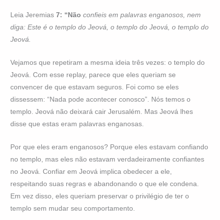
Leia Jeremias
7: “Não
confieis em palavras enganosos, nem
diga: Este é o templo do Jeová, o templo do Jeová, o templo do
Jeová.
Vejamos que repetiram a mesma ideia três vezes: o templo do
Jeová. Com esse replay, parece que eles queriam se
convencer de que estavam seguros. Foi como se eles
dissessem: “Nada pode acontecer conosco”. Nós temos o
templo. Jeová não deixará cair Jerusalém. Mas Jeová lhes
disse que estas eram palavras enganosas.
Por que eles eram enganosos? Porque eles estavam confiando
no templo, mas eles não estavam verdadeiramente confiantes
no Jeová. Confiar em Jeová implica obedecer a ele,
respeitando suas regras e abandonando o que ele condena.
Em vez disso, eles queriam preservar o privilégio de ter o
templo sem mudar seu comportamento.