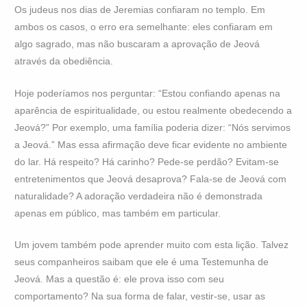
Os judeus nos dias de Jeremias confiaram no templo. Em
ambos os casos, o erro era semelhante: eles confiaram em
algo sagrado, mas não buscaram a aprovação de Jeová
através da obediência.
Hoje poderíamos nos perguntar: “Estou confiando apenas na
aparência de espiritualidade, ou estou realmente obedecendo a
Jeová?” Por exemplo, uma família poderia dizer: “Nós servimos
a Jeová.” Mas essa afirmação deve ficar evidente no ambiente
do lar. Há respeito? Há carinho? Pede-se perdão? Evitam-se
entretenimentos que Jeová desaprova? Fala-se de Jeová com
naturalidade? A adoração verdadeira não é demonstrada
apenas em público, mas também em particular.
Um jovem também pode aprender muito com esta lição. Talvez
seus companheiros saibam que ele é uma Testemunha de
Jeová. Mas a questão é: ele prova isso com seu
comportamento? Na sua forma de falar, vestir-se, usar as