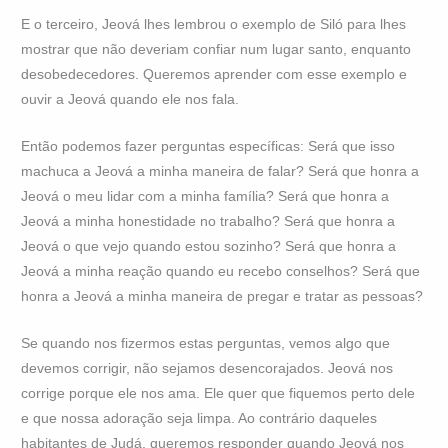
E o terceiro, Jeová lhes lembrou o exemplo de Siló para lhes
mostrar que não deveriam confiar num lugar santo, enquanto
desobedecedores. Queremos aprender com esse exemplo e
ouvir a Jeová quando ele nos fala.
Então podemos fazer perguntas específicas: Será que isso
machuca a Jeová a minha maneira de falar? Será que honra a
Jeová o meu lidar com a minha família? Será que honra a
Jeová a minha honestidade no trabalho? Será que honra a
Jeová o que vejo quando estou sozinho? Será que honra a
Jeová a minha reação quando eu recebo conselhos? Será que
honra a Jeová a minha maneira de pregar e tratar as pessoas?
Se quando nos fizermos estas perguntas, vemos algo que
devemos corrigir, não sejamos desencorajados. Jeová nos
corrige porque ele nos ama. Ele quer que fiquemos perto dele
e que nossa adoração seja limpa. Ao contrário daqueles
habitantes de Judá, queremos responder quando Jeová nos