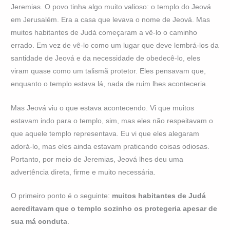
Jeremias. O povo tinha algo muito valioso: o templo do Jeová
em Jerusalém. Era a casa que levava o nome de Jeová. Mas
muitos habitantes de Judá começaram a vê-lo o caminho
errado. Em vez de vê-lo como um lugar que deve lembrá-los da
santidade de Jeová e da necessidade de obedecê-lo, eles
viram quase como um talismã protetor. Eles pensavam que,
enquanto o templo estava lá, nada de ruim lhes aconteceria.
Mas Jeová viu o que estava acontecendo. Vi que muitos
estavam indo para o templo, sim, mas eles não respeitavam o
que aquele templo representava. Eu vi que eles alegaram
adorá-lo, mas eles ainda estavam praticando coisas odiosas.
Portanto, por meio de Jeremias, Jeová lhes deu uma
advertência direta, firme e muito necessária.
O primeiro ponto é o seguinte:
muitos habitantes de Judá
acreditavam que o templo sozinho os protegeria apesar de
sua má conduta
.