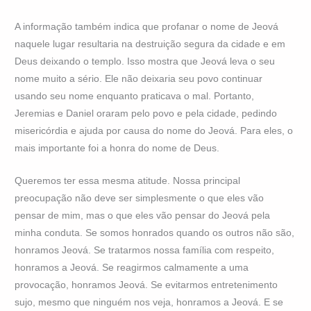
A informação também indica que profanar o nome de Jeová
naquele lugar resultaria na destruição segura da cidade e em
Deus deixando o templo. Isso mostra que Jeová leva o seu
nome muito a sério. Ele não deixaria seu povo continuar
usando seu nome enquanto praticava o mal. Portanto,
Jeremias e Daniel oraram pelo povo e pela cidade, pedindo
misericórdia e ajuda por causa do nome do Jeová. Para eles, o
mais importante foi a honra do nome de Deus.
Queremos ter essa mesma atitude. Nossa principal
preocupação não deve ser simplesmente o que eles vão
pensar de mim, mas o que eles vão pensar do Jeová pela
minha conduta. Se somos honrados quando os outros não são,
honramos Jeová. Se tratarmos nossa família com respeito,
honramos a Jeová. Se reagirmos calmamente a uma
provocação, honramos Jeová. Se evitarmos entretenimento
sujo, mesmo que ninguém nos veja, honramos a Jeová. E se