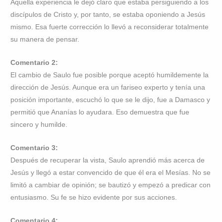
Aquella experiencia le dejó claro que estaba persiguiendo a los
discípulos de Cristo y, por tanto, se estaba oponiendo a Jesús
mismo. Esa fuerte corrección lo llevó a reconsiderar totalmente
su manera de pensar.
Comentario 2:
El cambio de Saulo fue posible porque aceptó humildemente la
dirección de Jesús. Aunque era un fariseo experto y tenía una
posición importante, escuchó lo que se le dijo, fue a Damasco y
permitió que Ananías lo ayudara. Eso demuestra que fue
sincero y humilde.
Comentario 3:
Después de recuperar la vista, Saulo aprendió más acerca de
Jesús y llegó a estar convencido de que él era el Mesías. No se
limitó a cambiar de opinión; se bautizó y empezó a predicar con
entusiasmo. Su fe se hizo evidente por sus acciones.
Comentario 4: