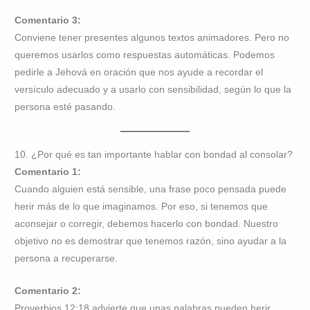
Comentario 3:
Conviene tener presentes algunos textos animadores. Pero no
queremos usarlos como respuestas automáticas. Podemos
pedirle a Jehová en oración que nos ayude a recordar el
versículo adecuado y a usarlo con sensibilidad, según lo que la
persona esté pasando.
10. ¿Por qué es tan importante hablar con bondad al consolar?
Comentario 1:
Cuando alguien está sensible, una frase poco pensada puede
herir más de lo que imaginamos. Por eso, si tenemos que
aconsejar o corregir, debemos hacerlo con bondad. Nuestro
objetivo no es demostrar que tenemos razón, sino ayudar a la
persona a recuperarse.
Comentario 2:
Proverbios 12:18 advierte que unas palabras pueden herir