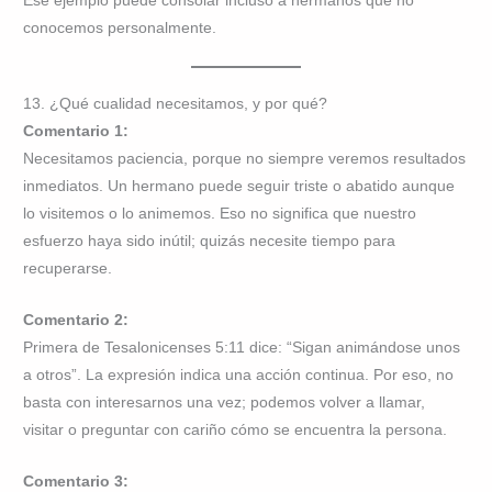
Ese ejemplo puede consolar incluso a hermanos que no
conocemos personalmente.
13. ¿Qué cualidad necesitamos, y por qué?
Comentario 1:
Necesitamos paciencia, porque no siempre veremos resultados
inmediatos. Un hermano puede seguir triste o abatido aunque
lo visitemos o lo animemos. Eso no significa que nuestro
esfuerzo haya sido inútil; quizás necesite tiempo para
recuperarse.
Comentario 2:
Primera de Tesalonicenses 5:11 dice: “Sigan animándose unos
a otros”. La expresión indica una acción continua. Por eso, no
basta con interesarnos una vez; podemos volver a llamar,
visitar o preguntar con cariño cómo se encuentra la persona.
Comentario 3: