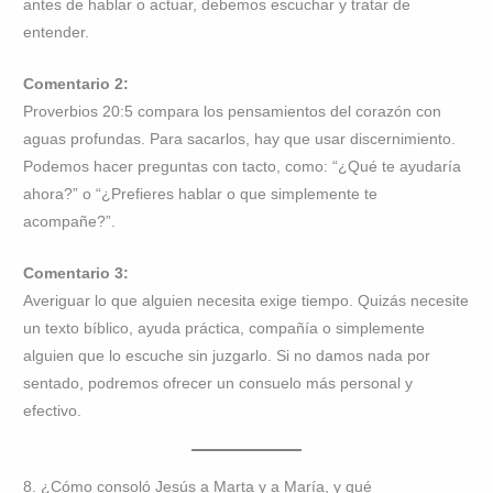
antes de hablar o actuar, debemos escuchar y tratar de
entender.
Comentario 2:
Proverbios 20:5 compara los pensamientos del corazón con
aguas profundas. Para sacarlos, hay que usar discernimiento.
Podemos hacer preguntas con tacto, como: “¿Qué te ayudaría
ahora?” o “¿Prefieres hablar o que simplemente te
acompañe?”.
Comentario 3:
Averiguar lo que alguien necesita exige tiempo. Quizás necesite
un texto bíblico, ayuda práctica, compañía o simplemente
alguien que lo escuche sin juzgarlo. Si no damos nada por
sentado, podremos ofrecer un consuelo más personal y
efectivo.
8. ¿Cómo consoló Jesús a Marta y a María, y qué