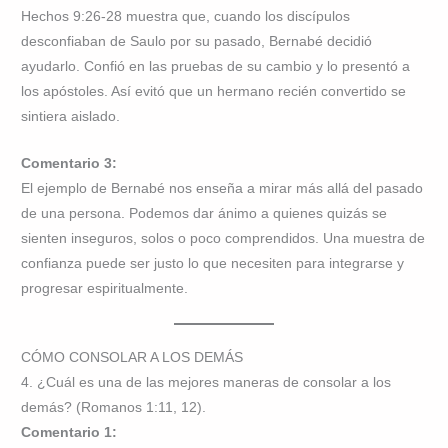
Hechos 9:26-28 muestra que, cuando los discípulos
desconfiaban de Saulo por su pasado, Bernabé decidió
ayudarlo. Confió en las pruebas de su cambio y lo presentó a
los apóstoles. Así evitó que un hermano recién convertido se
sintiera aislado.
Comentario 3:
El ejemplo de Bernabé nos enseña a mirar más allá del pasado
de una persona. Podemos dar ánimo a quienes quizás se
sienten inseguros, solos o poco comprendidos. Una muestra de
confianza puede ser justo lo que necesiten para integrarse y
progresar espiritualmente.
CÓMO CONSOLAR A LOS DEMÁS
4. ¿Cuál es una de las mejores maneras de consolar a los
demás? (Romanos 1:11, 12).
Comentario 1: