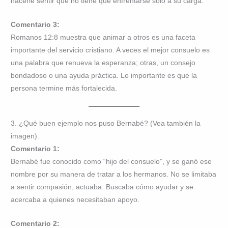
hacerle sentir que no tiene que enfrentarse solo a su carga.
Comentario 3:
Romanos 12:8 muestra que animar a otros es una faceta
importante del servicio cristiano. A veces el mejor consuelo es
una palabra que renueva la esperanza; otras, un consejo
bondadoso o una ayuda práctica. Lo importante es que la
persona termine más fortalecida.
3. ¿Qué buen ejemplo nos puso Bernabé? (Vea también la
imagen).
Comentario 1:
Bernabé fue conocido como “hijo del consuelo”, y se ganó ese
nombre por su manera de tratar a los hermanos. No se limitaba
a sentir compasión; actuaba. Buscaba cómo ayudar y se
acercaba a quienes necesitaban apoyo.
Comentario 2: