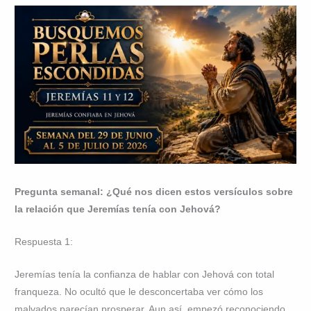
Pregunta semanal: ¿Qué nos dicen estos versículos sobre
la relación que Jeremías tenía con Jehová?
Respuesta 1:
Jeremías tenía la confianza de hablar con Jehová con total
franqueza. No ocultó que le desconcertaba ver cómo los
malvados parecían prosperar. Aun así, empezó reconociendo