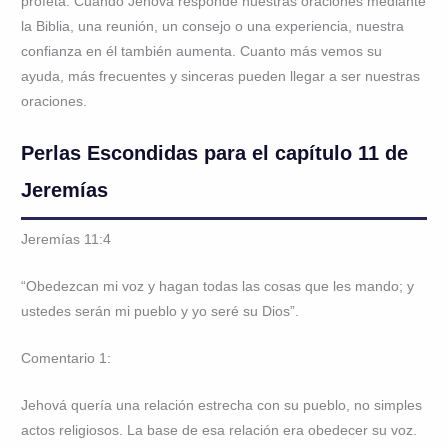
profeta. Cuando Jehová responde nuestras oraciones mediante
la Biblia, una reunión, un consejo o una experiencia, nuestra
confianza en él también aumenta. Cuanto más vemos su
ayuda, más frecuentes y sinceras pueden llegar a ser nuestras
oraciones.
Perlas Escondidas para el capítulo 11 de
Jeremías
Jeremías 11:4
“Obedezcan mi voz y hagan todas las cosas que les mando; y
ustedes serán mi pueblo y yo seré su Dios”.
Comentario 1:
Jehová quería una relación estrecha con su pueblo, no simples
actos religiosos. La base de esa relación era obedecer su voz.