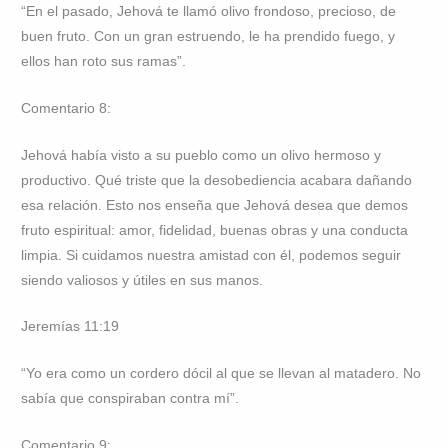
“En el pasado, Jehová te llamó olivo frondoso, precioso, de
buen fruto. Con un gran estruendo, le ha prendido fuego, y
ellos han roto sus ramas”.
Comentario 8:
Jehová había visto a su pueblo como un olivo hermoso y
productivo. Qué triste que la desobediencia acabara dañando
esa relación. Esto nos enseña que Jehová desea que demos
fruto espiritual: amor, fidelidad, buenas obras y una conducta
limpia. Si cuidamos nuestra amistad con él, podemos seguir
siendo valiosos y útiles en sus manos.
Jeremías 11:19
“Yo era como un cordero dócil al que se llevan al matadero. No
sabía que conspiraban contra mí”.
Comentario 9: