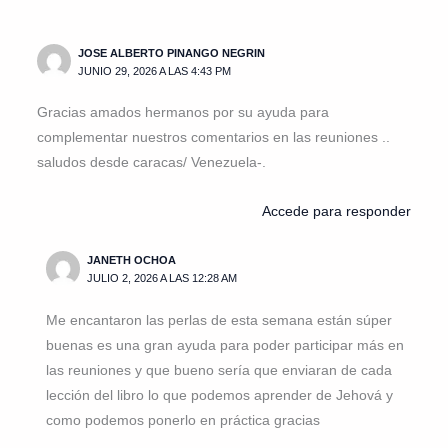
JOSE ALBERTO PINANGO NEGRIN
JUNIO 29, 2026 A LAS 4:43 PM
Gracias amados hermanos por su ayuda para
complementar nuestros comentarios en las reuniones ..
saludos desde caracas/ Venezuela-.
Accede para responder
JANETH OCHOA
JULIO 2, 2026 A LAS 12:28 AM
Me encantaron las perlas de esta semana están súper
buenas es una gran ayuda para poder participar más en
las reuniones y que bueno sería que enviaran de cada
lección del libro lo que podemos aprender de Jehová y
como podemos ponerlo en práctica gracias