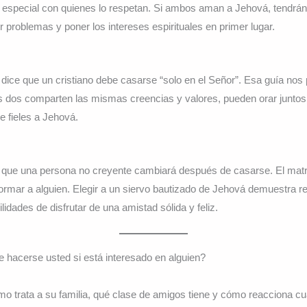
 especial con quienes lo respetan. Si ambos aman a Jehová, tendr
r problemas y poner los intereses espirituales en primer lugar.
 dice que un cristiano debe casarse “solo en el Señor”. Esa guía nos 
 dos comparten las mismas creencias y valores, pueden orar juntos,
 fieles a Jehová.
 que una persona no creyente cambiará después de casarse. El mat
ormar a alguien. Elegir a un siervo bautizado de Jehová demuestra 
idades de disfrutar de una amistad sólida y feliz.
 hacerse usted si está interesado en alguien?
o trata a su familia, qué clase de amigos tiene y cómo reacciona 