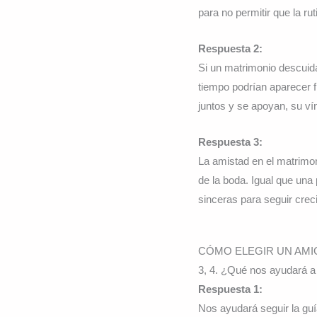
para no permitir que la ru
Respuesta 2:
Si un matrimonio descuida
tiempo podrían aparecer f
juntos y se apoyan, su ví
Respuesta 3:
La amistad en el matrimon
de la boda. Igual que una
sinceras para seguir creci
CÓMO ELEGIR UN AMIG
3, 4. ¿Qué nos ayudará a
Respuesta 1:
Nos ayudará seguir la gu