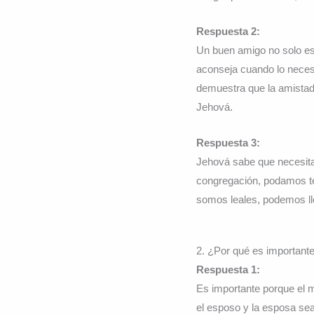
Respuesta 2:
Un buen amigo no solo e
aconseja cuando lo neces
demuestra que la amistad
Jehová.
Respuesta 3:
Jehová sabe que necesita
congregación, podamos t
somos leales, podemos ll
2. ¿Por qué es importante
Respuesta 1:
Es importante porque el 
el esposo y la esposa sea