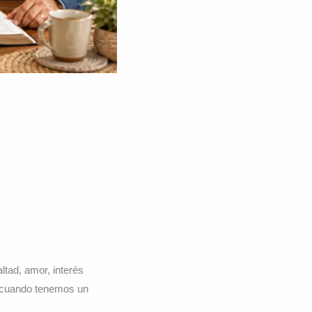
ltad, amor, interés
, cuando tenemos un