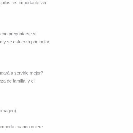
ilos; es importante ver
ueno preguntarse si
d y se esfuerza por imitar
ará a servirle mejor?
 de familia, y el
 imagen).
omporta cuando quiere