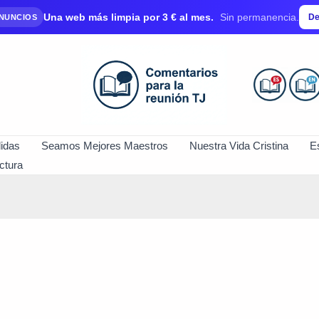
Una web más limpia por 3 € al mes.
Sin permanencia.
De
ANUNCIOS
idas
Seamos Mejores Maestros
Nuestra Vida Cristina
E
ctura