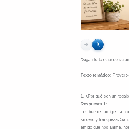
“Sigan fortaleciendo su 
Texto temático:
Proverbi
1. ¿Por qué son un regal
Respuesta 1:
Los buenos amigos son un 
sincero y franqueza. San
amigo que nos anima, nos