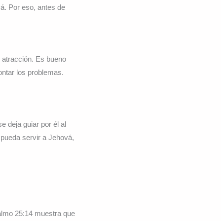
á. Por eso, antes de
o atracción. Es bueno
ontar los problemas.
 deja guiar por él al
 pueda servir a Jehová,
almo 25:14 muestra que