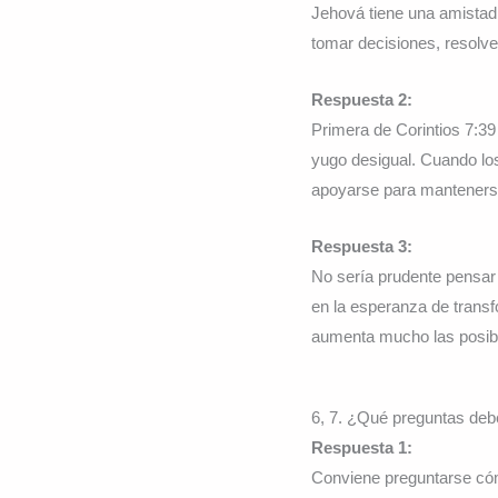
Jehová tiene una amistad
tomar decisiones, resolve
Respuesta 2:
Primera de Corintios 7:39
yugo desigual. Cuando los
apoyarse para mantenerse
Respuesta 3:
No sería prudente pensar
en la esperanza de transf
aumenta mucho las posibil
6, 7. ¿Qué preguntas debe
Respuesta 1:
Conviene preguntarse cóm