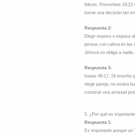
felices. Proverbios 18:22
tomar una decisión tan imp
Respuesta 2:
Elegir esposo o esposa af
pensar con calma en las c
Jehová no obliga a nadie,
Respuesta 3:
Isaías 48:17, 18 enseña q
elegir pareja, no estará 
construir una amistad pro
5. ¿Por qué es importante
Respuesta 1:
Es importante porque un 