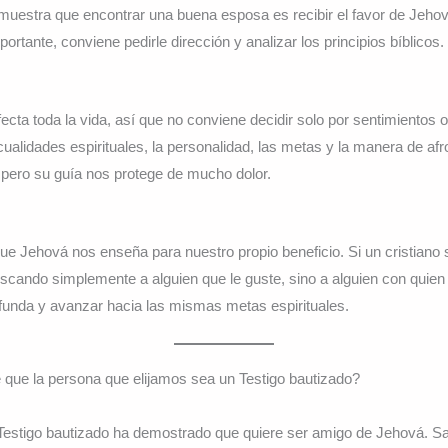
 muestra que encontrar una buena esposa es recibir el favor de Jehov
ortante, conviene pedirle dirección y analizar los principios bíblicos.
ecta toda la vida, así que no conviene decidir solo por sentimientos 
ualidades espirituales, la personalidad, las metas y la manera de afr
 pero su guía nos protege de mucho dolor.
ue Jehová nos enseña para nuestro propio beneficio. Si un cristiano se
buscando simplemente a alguien que le guste, sino a alguien con quien
funda y avanzar hacia las mismas metas espirituales.
 que la persona que elijamos sea un Testigo bautizado?
Testigo bautizado ha demostrado que quiere ser amigo de Jehová. S