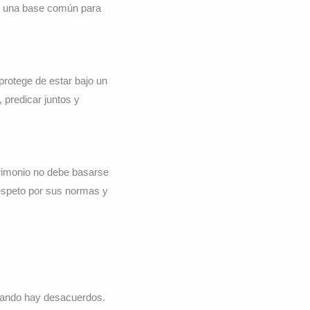
án una base común para
protege de estar bajo un
 predicar juntos y
rimonio no debe basarse
respeto por sus normas y
cuando hay desacuerdos.