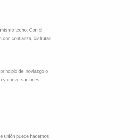
l mismo techo. Con el
 con confianza, disfrutan
principio del noviazgo o
iño y conversaciones
 de unión puede hacernos