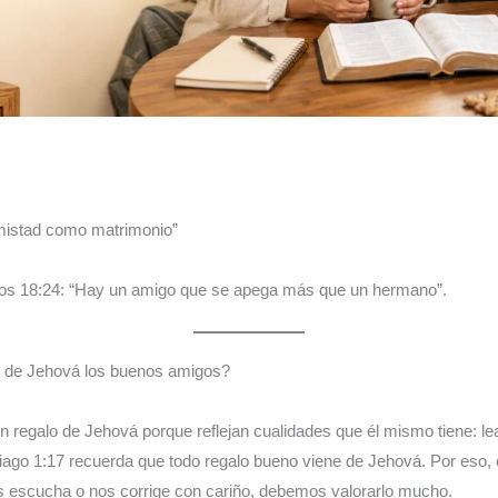
amistad como matrimonio”
os 18:24: “Hay un amigo que se apega más que un hermano”.
o de Jehová los buenos amigos?
regalo de Jehová porque reflejan cualidades que él mismo tiene: lea
tiago 1:17 recuerda que todo regalo bueno viene de Jehová. Por eso
 escucha o nos corrige con cariño, debemos valorarlo mucho.