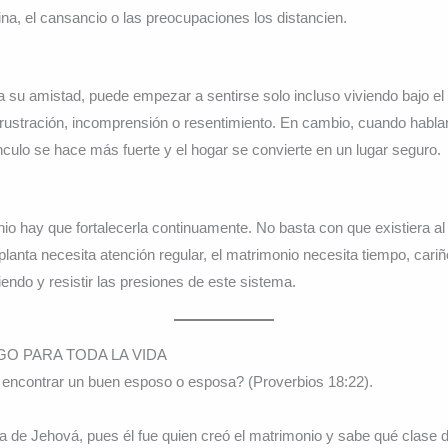
tina, el cansancio o las preocupaciones los distancien.
 su amistad, puede empezar a sentirse solo incluso viviendo bajo e
rustración, incomprensión o resentimiento. En cambio, cuando hablan
nculo se hace más fuerte y el hogar se convierte en un lugar seguro.
io hay que fortalecerla continuamente. No basta con que existiera al 
 planta necesita atención regular, el matrimonio necesita tiempo, car
endo y resistir las presiones de este sistema.
O PARA TODA LA VIDA
 encontrar un buen esposo o esposa? (Proverbios 18:22).
ía de Jehová, pues él fue quien creó el matrimonio y sabe qué clase