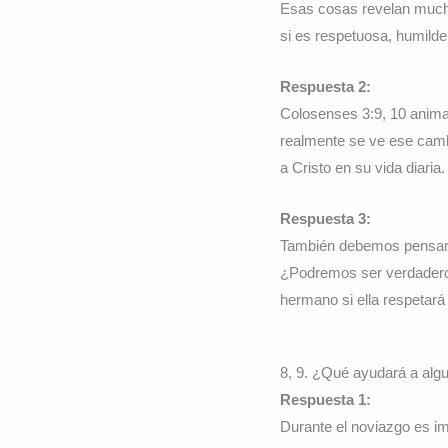
Esas cosas revelan mucho
si es respetuosa, humild
Respuesta 2:
Colosenses 3:9, 10 anima 
realmente se ve ese cambi
a Cristo en su vida diaria.
Respuesta 3:
También debemos pensar 
¿Podremos ser verdaderos
hermano si ella respetará
8, 9. ¿Qué ayudará a algu
Respuesta 1:
Durante el noviazgo es i