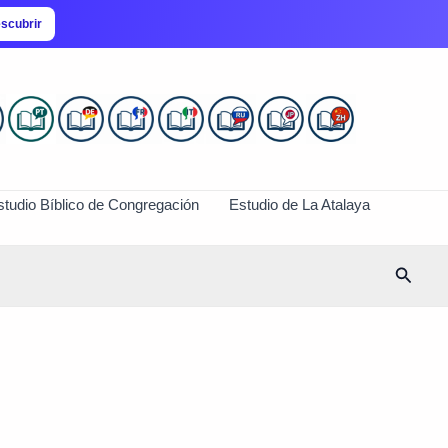
scubrir
studio Bíblico de Congregación
Estudio de La Atalaya
Busca