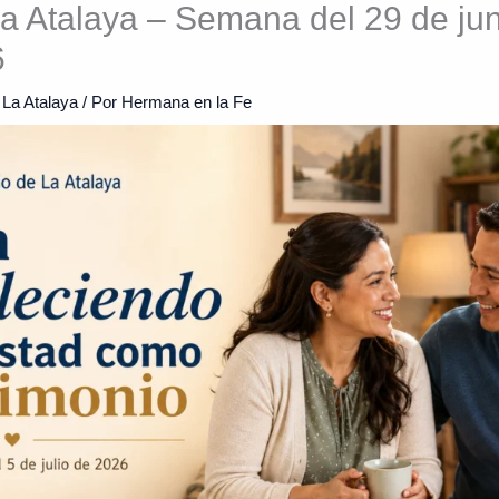
a Atalaya – Semana del 29 de jun
6
 La Atalaya
/ Por
Hermana en la Fe