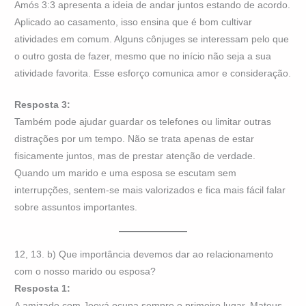
Amós 3:3 apresenta a ideia de andar juntos estando de acordo.
Aplicado ao casamento, isso ensina que é bom cultivar
atividades em comum. Alguns cônjuges se interessam pelo que
o outro gosta de fazer, mesmo que no início não seja a sua
atividade favorita. Esse esforço comunica amor e consideração.
Resposta 3:
Também pode ajudar guardar os telefones ou limitar outras
distrações por um tempo. Não se trata apenas de estar
fisicamente juntos, mas de prestar atenção de verdade.
Quando um marido e uma esposa se escutam sem
interrupções, sentem-se mais valorizados e fica mais fácil falar
sobre assuntos importantes.
12, 13. b) Que importância devemos dar ao relacionamento
com o nosso marido ou esposa?
Resposta 1:
A amizade com Jeová ocupa sempre o primeiro lugar. Mateus