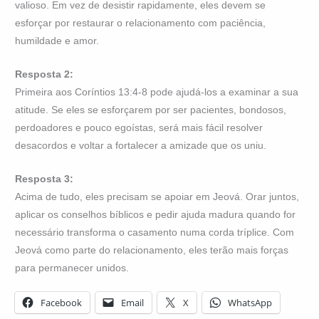
valioso. Em vez de desistir rapidamente, eles devem se
esforçar por restaurar o relacionamento com paciência,
humildade e amor.
Resposta 2:
Primeira aos Coríntios 13:4-8 pode ajudá-los a examinar a sua
atitude. Se eles se esforçarem por ser pacientes, bondosos,
perdoadores e pouco egoístas, será mais fácil resolver
desacordos e voltar a fortalecer a amizade que os uniu.
Resposta 3:
Acima de tudo, eles precisam se apoiar em Jeová. Orar juntos,
aplicar os conselhos bíblicos e pedir ajuda madura quando for
necessário transforma o casamento numa corda tríplice. Com
Jeová como parte do relacionamento, eles terão mais forças
para permanecer unidos.
Facebook
Email
X
WhatsApp