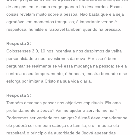
de amigos tem e como reage quando há desacordos. Essas
coisas revelam muito sobre a pessoa. Não basta que ela seja
agradável em momentos tranquilos; é importante ver se é
respeitosa, humilde e razoável também quando há pressão.
Resposta 2:
Colossenses 3:9, 10 nos incentiva a nos despirmos da velha
personalidade e nos revestirmos da nova. Por isso é bom
perguntar se realmente se vê essa mudança na pessoa: se ela
controla o seu temperamento, é honesta, mostra bondade e se
esforça por imitar a Cristo na sua vida diária.
Resposta 3:
Também devemos pensar nos objetivos espirituais. Ela ama
profundamente a Jeová? Vai me ajudar a servi-lo melhor?
Poderemos ser verdadeiros amigos? A irmã deve considerar se
ele poderá ser um bom cabeça de família, e o irmão se ela
respeitará o princípio da autoridade de Jeová apesar das