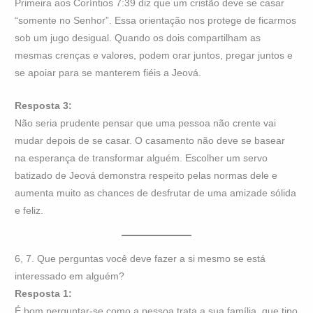
Primeira aos Coríntios 7:39 diz que um cristão deve se casar
“somente no Senhor”. Essa orientação nos protege de ficarmos
sob um jugo desigual. Quando os dois compartilham as
mesmas crenças e valores, podem orar juntos, pregar juntos e
se apoiar para se manterem fiéis a Jeová.
Resposta 3:
Não seria prudente pensar que uma pessoa não crente vai
mudar depois de se casar. O casamento não deve se basear
na esperança de transformar alguém. Escolher um servo
batizado de Jeová demonstra respeito pelas normas dele e
aumenta muito as chances de desfrutar de uma amizade sólida
e feliz.
6, 7. Que perguntas você deve fazer a si mesmo se está
interessado em alguém?
Resposta 1:
É bom perguntar-se como a pessoa trata a sua família, que tipo