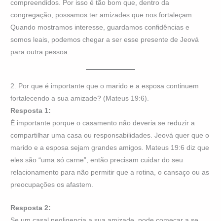
compreendidos. Por isso é tão bom que, dentro da
congregação, possamos ter amizades que nos fortaleçam.
Quando mostramos interesse, guardamos confidências e
somos leais, podemos chegar a ser esse presente de Jeová
para outra pessoa.
2. Por que é importante que o marido e a esposa continuem
fortalecendo a sua amizade? (Mateus 19:6).
Resposta 1:
É importante porque o casamento não deveria se reduzir a
compartilhar uma casa ou responsabilidades. Jeová quer que o
marido e a esposa sejam grandes amigos. Mateus 19:6 diz que
eles são “uma só carne”, então precisam cuidar do seu
relacionamento para não permitir que a rotina, o cansaço ou as
preocupações os afastem.
Resposta 2:
Se um casal negligencia a sua amizade, pode começar a se