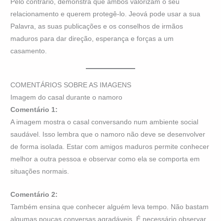
Pelo contrário, demonstra que ambos valorizam o seu
relacionamento e querem protegê-lo. Jeová pode usar a sua
Palavra, as suas publicações e os conselhos de irmãos
maduros para dar direção, esperança e forças a um
casamento.
COMENTÁRIOS SOBRE AS IMAGENS
Imagem do casal durante o namoro
Comentário 1:
A imagem mostra o casal conversando num ambiente social
saudável. Isso lembra que o namoro não deve se desenvolver
de forma isolada. Estar com amigos maduros permite conhecer
melhor a outra pessoa e observar como ela se comporta em
situações normais.
Comentário 2:
Também ensina que conhecer alguém leva tempo. Não bastam
algumas poucas conversas agradáveis. É necessário observar