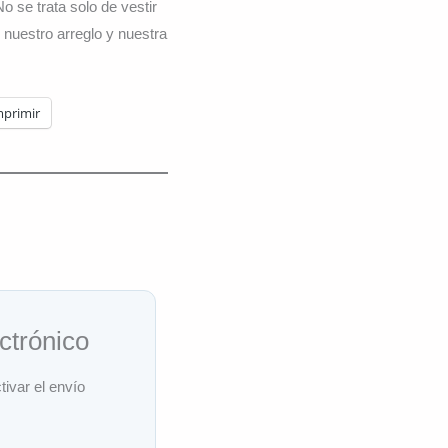
o se trata solo de vestir
 nuestro arreglo y nuestra
mprimir
ctrónico
tivar el envío