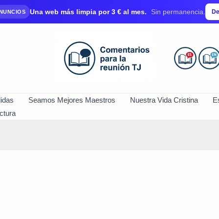
Una web más limpia por 3 € al mes.
Sin permanencia.
De
ANUNCIOS
idas
Seamos Mejores Maestros
Nuestra Vida Cristina
E
ctura