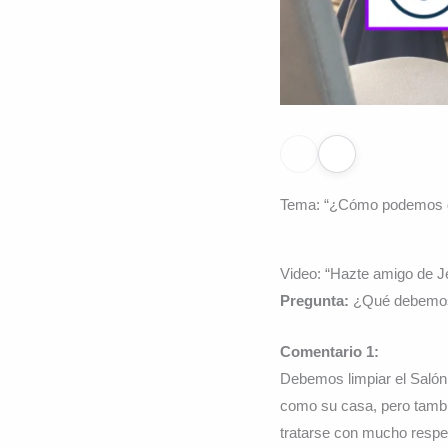
Tema: “¿Cómo podemos de
Video: “Hazte amigo de J
Pregunta:
¿Qué debemos h
Comentario 1:
Debemos limpiar el Salón 
como su casa, pero tambi
tratarse con mucho respe