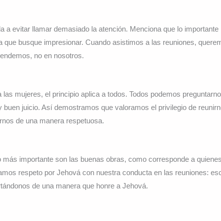
a a evitar llamar demasiado la atención. Menciona que lo importante 
ia que busque impresionar. Cuando asistimos a las reuniones, querem
rendemos, no en nosotros.
as mujeres, el principio aplica a todos. Todos podemos preguntarno
 y buen juicio. Así demostramos que valoramos el privilegio de reuni
rnos de una manera respetuosa.
lo más importante son las buenas obras, como corresponde a quienes
mos respeto por Jehová con nuestra conducta en las reuniones: esc
tándonos de una manera que honre a Jehová.