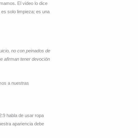
amamos. El video lo dice
es solo limpieza; es una
uicio, no con peinados de
e afirman tener devoción
mos a nuestras
:9 habla de usar ropa
uestra apariencia debe