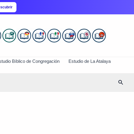
scubrir
studio Bíblico de Congregación
Estudio de La Atalaya
Busca