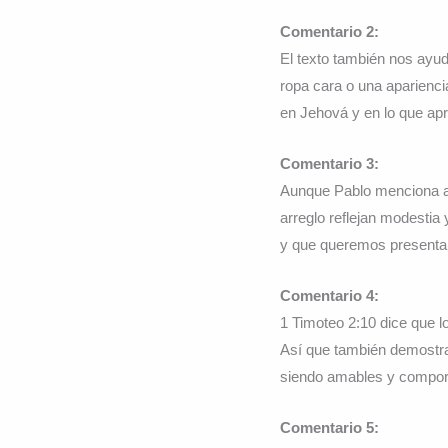
Comentario 2:
El texto también nos ayud
ropa cara o una aparienc
en Jehová y en lo que ap
Comentario 3:
Aunque Pablo menciona a l
arreglo reflejan modestia
y que queremos presenta
Comentario 4:
1 Timoteo 2:10 dice que 
Así que también demostra
siendo amables y compor
Comentario 5: