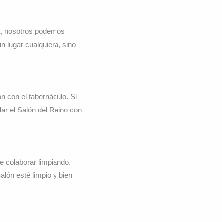
a, nosotros podemos
 lugar cualquiera, sino
 con el tabernáculo. Si
ar el Salón del Reino con
e colaborar limpiando.
lón esté limpio y bien