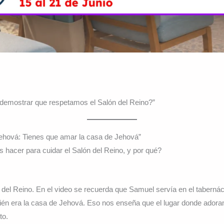
mostrar que respetamos el Salón del Reino?”
ehová: Tienes que amar la casa de Jehová”
acer para cuidar el Salón del Reino, y por qué?
del Reino. En el video se recuerda que Samuel servía en el tabernácu
én era la casa de Jehová. Eso nos enseña que el lugar donde ador
to.