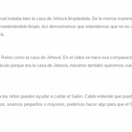
uel trataba bien la casa de Jehová limpiándola. De la misma maner
o manteniéndolo limpio. Así demostramos que entendemos que no es un
vá.
 Reino como la casa de Jehová. En el video se hace esa comparación
áculo porque era la casa de Jehová, nosotros también queremos cuid
 los niños pueden ayudar a cuidar el Salón. Caleb entiende que pued
os, seamos pequeños o mayores, podemos hacer algo para que el Sa