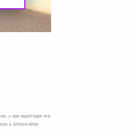
lo, y que aquel lugar era
amos a Jehová debe