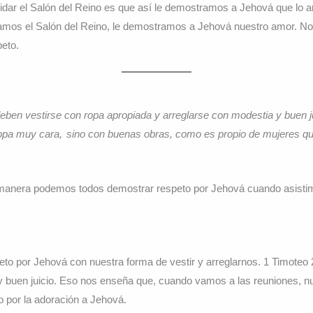
uidar el Salón del Reino es que así le demostramos a Jehová que lo 
amos el Salón del Reino, le demostramos a Jehová nuestro amor. No 
peto.
eben vestirse con ropa apropiada y arreglarse con modestia y buen j
ropa muy cara,
sino con buenas obras, como es propio de mujeres qu
manera podemos todos demostrar respeto por Jehová cuando asisti
o por Jehová con nuestra forma de vestir y arreglarnos. 1 Timoteo 2
y buen juicio. Eso nos enseña que, cuando vamos a las reuniones, n
to por la adoración a Jehová.