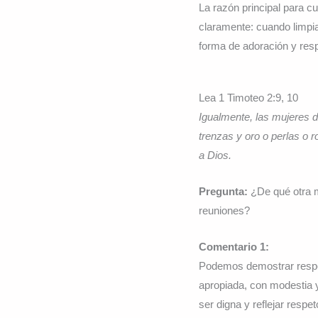
La razón principal para c
claramente: cuando limpi
forma de adoración y res
Lea 1 Timoteo 2:9, 10
Igualmente, las mujeres d
trenzas y oro o perlas o 
a Dios.
Pregunta:
¿De qué otra 
reuniones?
Comentario 1:
Podemos demostrar respet
apropiada, con modestia 
ser digna y reflejar respe