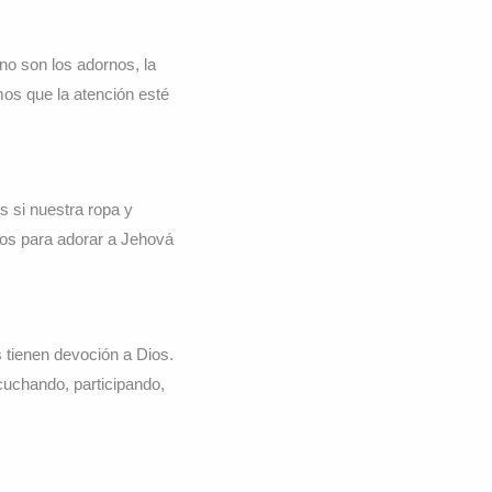
no son los adornos, la
os que la atención esté
s si nuestra ropa y
rnos para adorar a Jehová
 tienen devoción a Dios.
uchando, participando,